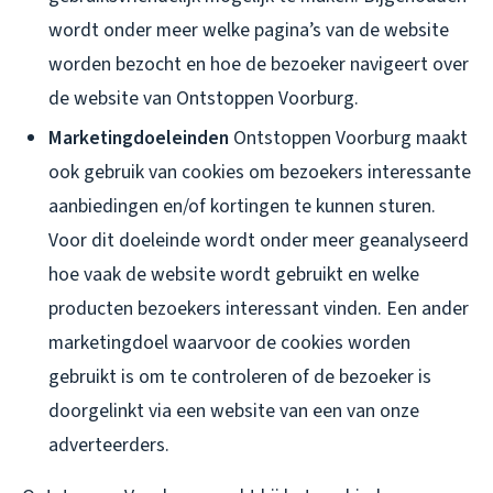
wordt onder meer welke pagina’s van de website
worden bezocht en hoe de bezoeker navigeert over
de website van Ontstoppen Voorburg.
Marketingdoeleinden
Ontstoppen Voorburg maakt
ook gebruik van cookies om bezoekers interessante
aanbiedingen en/of kortingen te kunnen sturen.
Voor dit doeleinde wordt onder meer geanalyseerd
hoe vaak de website wordt gebruikt en welke
producten bezoekers interessant vinden. Een ander
marketingdoel waarvoor de cookies worden
gebruikt is om te controleren of de bezoeker is
doorgelinkt via een website van een van onze
adverteerders.