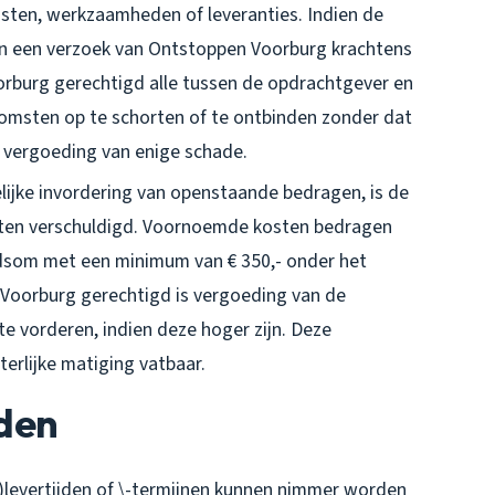
sten, werkzaamheden of leveranties. Indien de
n een verzoek van Ontstoppen Voorburg krachtens
oorburg gerechtigd alle tussen de opdrachtgever en
msten op te schorten of te ontbinden zonder dat
vergoeding van enige schade.
elijke invordering van openstaande bedragen, is de
sten verschuldigd. Voornoemde kosten bedragen
dsom met een minimum van € 350,- onder het
 Voorburg gerechtigd is vergoeding van de
e vorderen, indien deze hoger zijn. Deze
erlijke matiging vatbaar.
jden
evertijden of \-termijnen kunnen nimmer worden