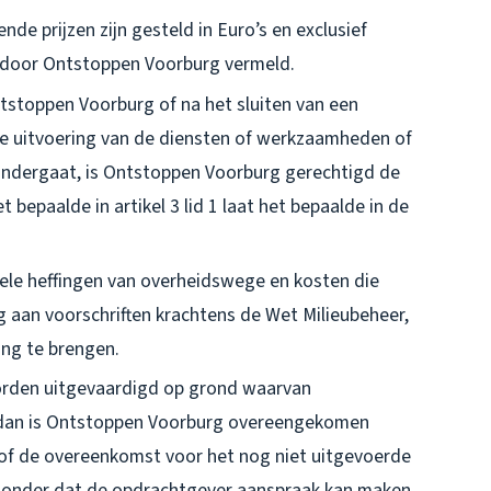
e prijzen zijn gesteld in Euro’s en exclusief
rs door Ontstoppen Voorburg vermeld.
stoppen Voorburg of na het sluiten van een
de uitvoering van de diensten of werkzaamheden of
 ondergaat, is Ontstoppen Voorburg gerechtigd de
 bepaalde in artikel 3 lid 1 laat het bepaalde in de
ele heffingen van overheidswege en kosten die
aan voorschriften krachtens de Wet Milieubeheer,
ing te brengen.
orden uitgevaardigd op grond waarvan
, dan is Ontstoppen Voorburg overeengekomen
 of de overeenkomst voor het nog niet uitgevoerde
, zonder dat de opdrachtgever aanspraak kan maken