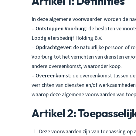
Artikel 1: Definities
In deze algemene voorwaarden worden de nav
–
Ontstoppen Voorburg
: de besloten vennoo
Loodgietersbedrijf Holding B.V.
–
Opdrachtgever
: de natuurlijke persoon of 
Voorburg tot het verrichten van diensten en/o
andere overeenkomst, waaronder koop.
–
Overeenkomst
: de overeenkomst tussen de
verrichten van diensten en/of werkzaamheden
waarop deze algemene voorwaarden van toepa
Artikel 2: Toepasselij
Deze voorwaarden zijn van toepassing op 