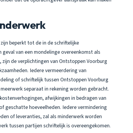
Minderwerk
 beperkt tot de in de schriftelijke
 geval van een mondelinge overeenkomst als
e, zijn de verplichtingen van Ontstoppen Voorburg
rkzaamheden. Iedere vermeerdering van
eling of schriftelijk tussen Ontstoppen Voorburg
 meerwerk separaat in rekening worden gebracht.
 kostenverhogingen, afwijkingen in bedragen van
 of geschatte hoeveelheden. Iedere vermindering
n of leveranties, zal als minderwerk worden
rk tussen partijen schriftelijk is overeengekomen.