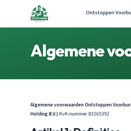
Ontstoppen Voorbu
Algemene vo
Algemene voorwaarden Ontstoppen Voorburg
Holding B.V.)
KvK-nummer 83265392