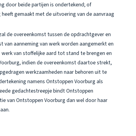
ing door beide partijen is ondertekend; of
 heeft gemaakt met de uitvoering van de aanvraag
, zal de overeenkomst tussen de opdrachtgever en
st van aanneming van werk worden aangemerkt en
werk van stoffelijke aard tot stand te brengen en
Voorburg, indien de overeenkomst daartoe strekt,
pgedragen werkzaamheden naar behoren uit te
ondertekening namens Ontstoppen Voorburg als
tweede gedachtestreepje bindt Ontstoppen
ctie van Ontstoppen Voorburg dan wel door haar
daan.