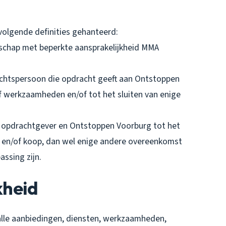
olgende definities gehanteerd:
tschap met beperkte aansprakelijkheid MMA
rechtspersoon die opdracht geeft aan Ontstoppen
f werkzaamheden en/of tot het sluiten van enige
 opdrachtgever en Ontstoppen Voorburg tot het
 en/of koop, dan wel enige andere overeenkomst
ssing zijn.
kheid
alle aanbiedingen, diensten, werkzaamheden,