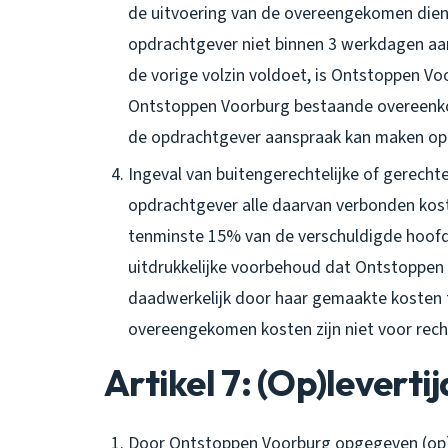
de uitvoering van de overeengekomen dien
opdrachtgever niet binnen 3 werkdagen aa
de vorige volzin voldoet, is Ontstoppen V
Ontstoppen Voorburg bestaande overeenko
de opdrachtgever aanspraak kan maken op 
Ingeval van buitengerechtelijke of gerecht
opdrachtgever alle daarvan verbonden ko
tenminste 15% van de verschuldigde hoof
uitdrukkelijke voorbehoud dat Ontstoppen
daadwerkelijk door haar gemaakte kosten t
overeengekomen kosten zijn niet voor recht
Artikel 7: (Op)leverti
Door Ontstoppen Voorburg opgegeven (op)l