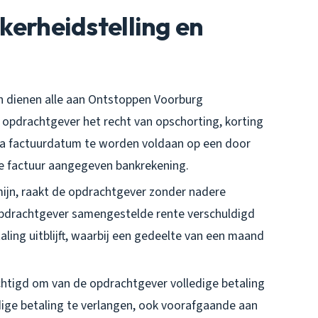
ekerheidstelling en
en dienen alle aan Ontstoppen Voorburg
opdrachtgever het recht van opschorting, korting
na factuurdatum te worden voldaan op een door
 factuur aangegeven bankrekening.
mijn, raakt de opdrachtgever zonder nadere
e opdrachtgever samengestelde rente verschuldigd
ling uitblijft, waarbij een gedeelte van een maand
chtigd om van de opdrachtgever volledige betaling
ige betaling te verlangen, ook voorafgaande aan