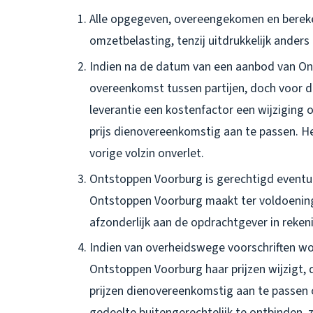
Alle opgegeven, overeengekomen en berekend
omzetbelasting, tenzij uitdrukkelijk ande
Indien na de datum van een aanbod van Ont
overeenkomst tussen partijen, doch voor 
leverantie een kostenfactor een wijziging
prijs dienovereenkomstig aan te passen. Het
vorige volzin onverlet.
Ontstoppen Voorburg is gerechtigd eventu
Ontstoppen Voorburg maakt ter voldoening 
afzonderlijk aan de opdrachtgever in reken
Indien van overheidswege voorschriften w
Ontstoppen Voorburg haar prijzen wijzigt
prijzen dienovereenkomstig aan te passen
gedeelte buitengerechtelijk te ontbinden