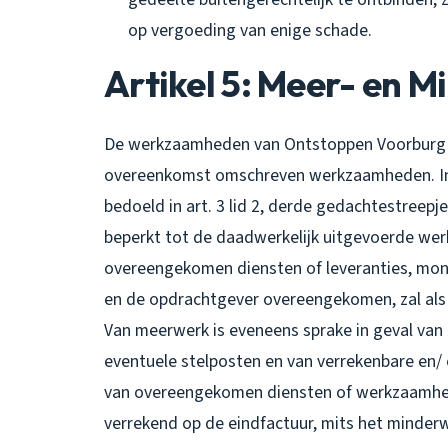
op vergoeding van enige schade.
Artikel 5: Meer- en 
De werkzaamheden van Ontstoppen Voorburg zijn
overeenkomst omschreven werkzaamheden. In
bedoeld in art. 3 lid 2, derde gedachtestreepj
beperkt tot de daadwerkelijk uitgevoerde we
overeengekomen diensten of leveranties, mond
en de opdrachtgever overeengekomen, zal als
Van meerwerk is eveneens sprake in geval van
eventuele stelposten en van verrekenbare en/
van overeengekomen diensten of werkzaamhede
verrekend op de eindfactuur, mits het minderwe