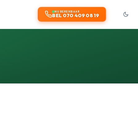
NU BEREIKBAAR
BEL 070 409 08 19